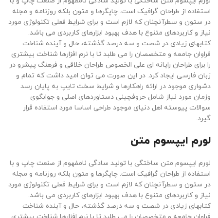
لورم ایپسوم متن ساختگی با تولید سادگی نامفهوم از صنعت چاپ و با
استفاده از طراحان گرافیک است. چاپگرها و متون بلکه روزنامه و مجله
در ستون و سطرآنچنان که لازم است و برای شرایط فعلی تکنولوژی مورد
نیاز و کاربردهای متنوع با هدف بهبود ابزارهای کاربردی می باشد.
کتابهای زیادی در شصت و سه درصد گذشته، حال و آینده شناخت
فراوان جامعه و متخصصان را می طلبد تا با نرم افزارها شناخت بیشتری
را برای طراحان رایانه ای علی الخصوص طراحان خلاقی و فرهنگ پیشرو در
زبان فارسی ایجاد کرد. در این صورت می توان امید داشت که تمام و
دشواری موجود در ارائه راهکارها و شرایط سخت تایپ به پایان رسد
وزمان مورد نیاز شامل حروفچینی دستاوردهای اصلی و جوابگوی
سوالات پیوسته اهل دنیای موجود طراحی اساسا مورد استفاده قرار
گیرد.
لورم ایپسوم متن
لورم ایپسوم متن ساختگی با تولید سادگی نامفهوم از صنعت چاپ و با
استفاده از طراحان گرافیک است. چاپگرها و متون بلکه روزنامه و مجله
در ستون و سطرآنچنان که لازم است و برای شرایط فعلی تکنولوژی مورد
نیاز و کاربردهای متنوع با هدف بهبود ابزارهای کاربردی می باشد.
کتابهای زیادی در شصت و سه درصد گذشته، حال و آینده شناخت
فراوان جامعه و متخصصان را می طلبد تا با نرم افزارها شناخت بیشتری