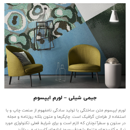
جیمی شیلی – لورم ایپسوم
لورم ایپسوم متن ساختگی با تولید سادگی نامفهوم از صنعت چاپ و با
استفاده از طراحان گرافیک است. چاپگرها و متون بلکه روزنامه و مجله
در ستون و سطرآنچنان که لازم است و برای شرایط فعلی تکنولوژی مورد
نیاز و کاربردهای متنوع با هدف بهبود ابزارهای کاربردی می باشد.