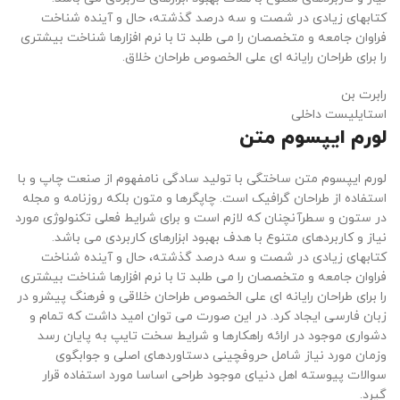
کتابهای زیادی در شصت و سه درصد گذشته، حال و آینده شناخت
فراوان جامعه و متخصصان را می طلبد تا با نرم افزارها شناخت بیشتری
را برای طراحان رایانه ای علی الخصوص طراحان خلاق.
رابرت بن
استایلیست داخلی
لورم ایپسوم متن
لورم ایپسوم متن ساختگی با تولید سادگی نامفهوم از صنعت چاپ و با
استفاده از طراحان گرافیک است. چاپگرها و متون بلکه روزنامه و مجله
در ستون و سطرآنچنان که لازم است و برای شرایط فعلی تکنولوژی مورد
نیاز و کاربردهای متنوع با هدف بهبود ابزارهای کاربردی می باشد.
کتابهای زیادی در شصت و سه درصد گذشته، حال و آینده شناخت
فراوان جامعه و متخصصان را می طلبد تا با نرم افزارها شناخت بیشتری
را برای طراحان رایانه ای علی الخصوص طراحان خلاقی و فرهنگ پیشرو در
زبان فارسی ایجاد کرد. در این صورت می توان امید داشت که تمام و
دشواری موجود در ارائه راهکارها و شرایط سخت تایپ به پایان رسد
وزمان مورد نیاز شامل حروفچینی دستاوردهای اصلی و جوابگوی
سوالات پیوسته اهل دنیای موجود طراحی اساسا مورد استفاده قرار
گیرد.