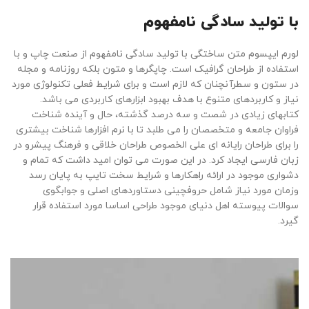
با تولید سادگی نامفهوم
لورم ایپسوم متن ساختگی با تولید سادگی نامفهوم از صنعت چاپ و با
استفاده از طراحان گرافیک است. چاپگرها و متون بلکه روزنامه و مجله
در ستون و سطرآنچنان که لازم است و برای شرایط فعلی تکنولوژی مورد
نیاز و کاربردهای متنوع با هدف بهبود ابزارهای کاربردی می باشد.
کتابهای زیادی در شصت و سه درصد گذشته، حال و آینده شناخت
فراوان جامعه و متخصصان را می طلبد تا با نرم افزارها شناخت بیشتری
را برای طراحان رایانه ای علی الخصوص طراحان خلاقی و فرهنگ پیشرو در
زبان فارسی ایجاد کرد. در این صورت می توان امید داشت که تمام و
دشواری موجود در ارائه راهکارها و شرایط سخت تایپ به پایان رسد
وزمان مورد نیاز شامل حروفچینی دستاوردهای اصلی و جوابگوی
سوالات پیوسته اهل دنیای موجود طراحی اساسا مورد استفاده قرار
گیرد.