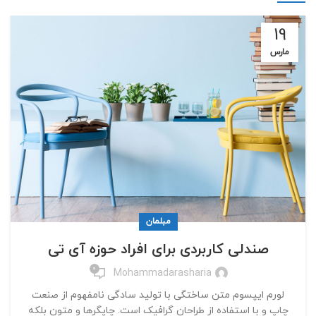
19
مارس
مبلمان
صندلی کاربردی برای افراد حوزه آی تی
0
Mohammadarasharia
لورم ایپسوم متن ساختگی با تولید سادگی نامفهوم از صنعت
چاپ و با استفاده از طراحان گرافیک است. چاپگرها و متون بلکه