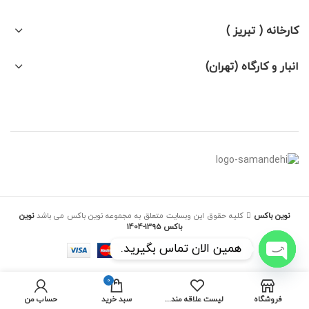
کارخانه ( تبریز )
انبار و کارگاه (تهران)
نوین باکس
کلیه حقوق این وبسایت متعلق به مجموعه نوین باکس می باشد
نوین
باکس 1395-1404
همین الان تماس بگیرید.
OPEN
0
CHATY
فروشگاه
لیست علاقه مندی ها
سبد خرید
حساب من