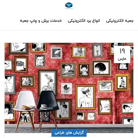
جعبه الکترونیکی
انواع برد الکترونیکی
خدمات برش و چاپ جعبه
19
مارس
گرایش های طراحی