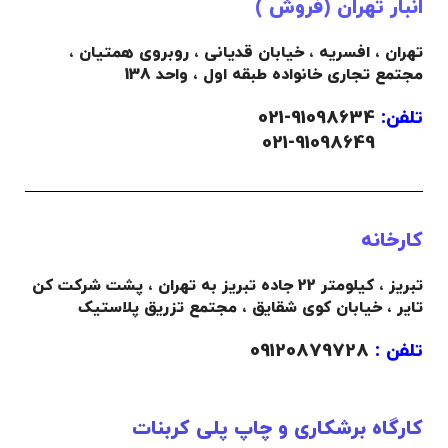
انبار تهران (فروش )
تهران ، افسریه ، خیابان قدیانی ، روبروی همتیان ،
مجتمع تجاری خانواده طبقه اول ، واحد 138
تلفن:
91098634-021
021-91098649
کارخانه
تبریز ، کیلومتر 22 جاده تبریز به تهران ، پشت شرکت کن
تایر ، خیابان کوی شقایق ، مجتمع تزریق پلاستیک
تلفن :
09120879728
کارگاه برشکاری و چاپ پلی کربنات