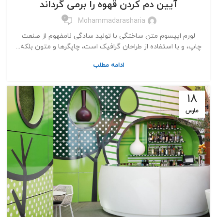
آیین دم کردن قهوه را برمی گرداند
0
Mohammadarasharia
لورم ایپسوم متن ساختگی با تولید سادگی نامفهوم از صنعت
چاپ، و با استفاده از طراحان گرافیک است، چاپگرها و متون بلکه...
ادامه مطلب
18
مارس