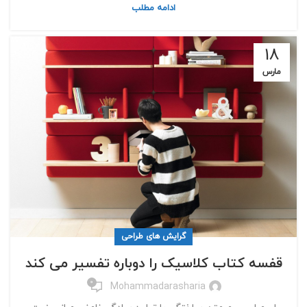
ادامه مطلب
18
مارس
گرایش های طراحی
قفسه کتاب کلاسیک را دوباره تفسیر می کند
0
Mohammadarasharia