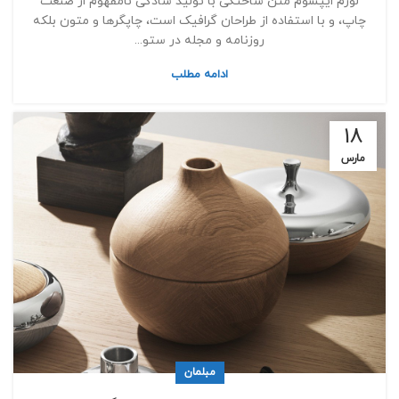
لورم ایپسوم متن ساختگی با تولید سادگی نامفهوم از صنعت
چاپ، و با استفاده از طراحان گرافیک است، چاپگرها و متون بلکه
روزنامه و مجله در ستو...
ادامه مطلب
18
مارس
مبلمان