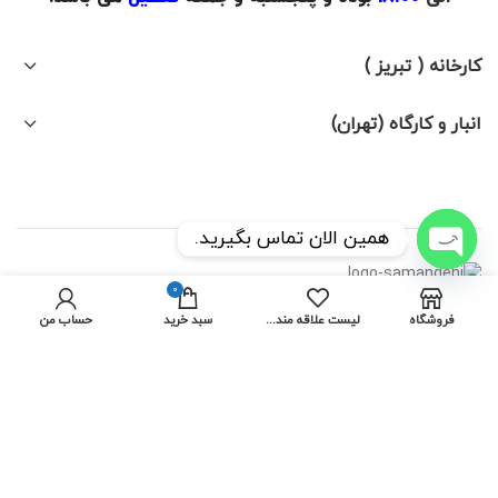
کارخانه ( تبریز )
انبار و کارگاه (تهران)
همین الان تماس بگیرید.
OPEN
0
CHATY
فروشگاه
لیست علاقه مندی ها
سبد خرید
حساب من
نوین باکس
کلیه حقوق این وبسایت متعلق به مجموعه نوین باکس می باشد
نوین
باکس 1395-1404