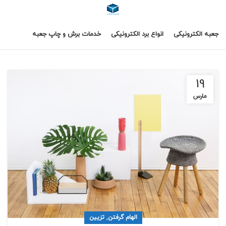
جعبه الکترونیکی
انواع برد الکترونیکی
خدمات برش و چاپ جعبه
19
مارس
,
الهام گرفتن
تزیین