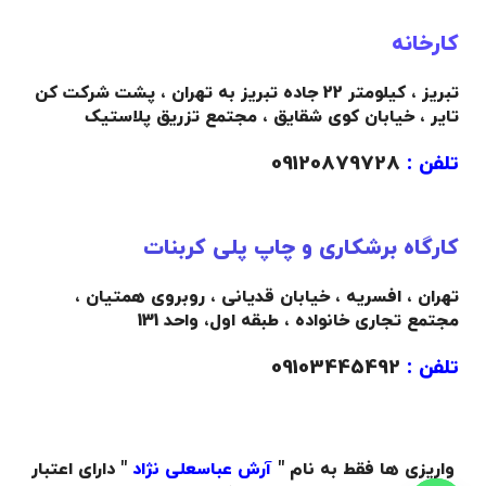
کارخانه
تبریز ، کیلومتر 22 جاده تبریز به تهران ، پشت شرکت کن
تایر ، خیابان کوی شقایق ، مجتمع تزریق پلاستیک
تلفن :
09120879728
کارگاه برشکاری و چاپ پلی کربنات
تهران ، افسریه ، خیابان قدیانی ، روبروی همتیان ،
مجتمع تجاری خانواده ،
طبقه اول،
واحد 131
تلفن :
09103445492
واریزی ها فقط به نام "
آرش عباسعلی نژاد
" دارای اعتبار