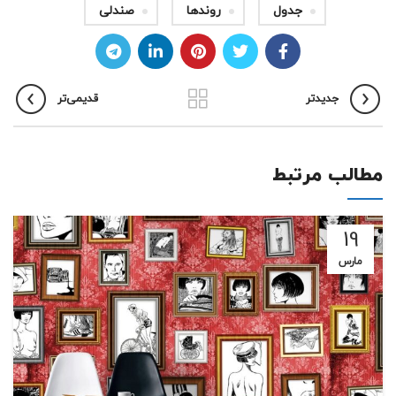
جدول
روندها
صندلی
جدیدتر
قدیمی‌تر
مطالب مرتبط
19
مارس