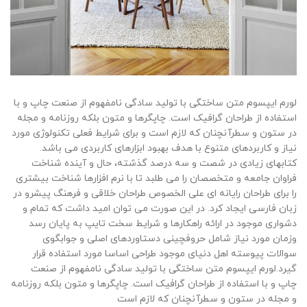
لورم ایپسوم متن ساختگی با تولید سادگی نامفهوم از صنعت چاپ و با
استفاده از طراحان گرافیک است. چاپگرها و متون بلکه روزنامه و مجله
در ستون و سطرآنچنان که لازم است و برای شرایط فعلی تکنولوژی مورد
نیاز و کاربردهای متنوع با هدف بهبود ابزارهای کاربردی می باشد.
کتابهای زیادی در شصت و سه درصد گذشته، حال و آینده شناخت
فراوان جامعه و متخصصان را می طلبد تا با نرم افزارها شناخت بیشتری
را برای طراحان رایانه ای علی الخصوص طراحان خلاقی و فرهنگ پیشرو در
زبان فارسی ایجاد کرد. در این صورت می توان امید داشت که تمام و
دشواری موجود در ارائه راهکارها و شرایط سخت تایپ به پایان رسد
وزمان مورد نیاز شامل حروفچینی دستاوردهای اصلی و جوابگوی
سوالات پیوسته اهل دنیای موجود طراحی اساسا مورد استفاده قرار
گیرد.لورم ایپسوم متن ساختگی با تولید سادگی نامفهوم از صنعت
چاپ و با استفاده از طراحان گرافیک است. چاپگرها و متون بلکه روزنامه
و مجله در ستون و سطرآنچنان که لازم است