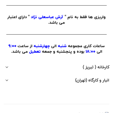
واریزی ها فقط به نام "
آرش عباسعلی نژاد
" دارای اعتبار
می باشد.
ساعات کاری مجموعه
شنبه
الی
چهارشنبه
از ساعت
9:00
الی
18:00
بوده و پنجشنبه و جمعه
تعطیل
می باشد.
کارخانه ( تبریز )
انبار و کارگاه (تهران)