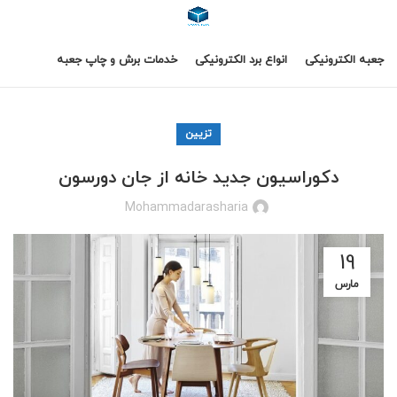
جعبه الکترونیکی
انواع برد الکترونیکی
خدمات برش و چاپ جعبه
تزیین
دکوراسیون جدید خانه از جان دورسون
Mohammadarasharia
19
مارس