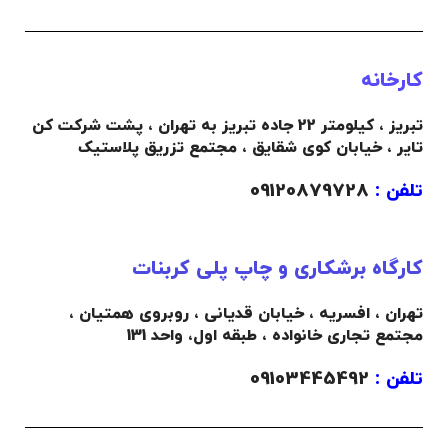
کارخانه
تبریز ، کیلومتر 22 جاده تبریز به تهران ، پشت شرکت کن
تایر ، خیابان کوی شقایق ، مجتمع تزریق پلاستیک
تلفن :
09120879728
کارگاه برشکاری و چاپ پلی کربنات
تهران ، افسریه ، خیابان قدیانی ، روبروی همتیان ،
مجتمع تجاری خانواده ،
طبقه اول،
واحد 131
تلفن :
09103445492