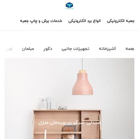
جعبه الکترونیکی
انواع برد الکترونیکی
خدمات برش و چاپ جعبه
همه
آشپزخانه
تجهیزات جانبی
دکور
مبلمان
نورپردا
صندلی شیک در چیدمان منزل
نورپردازی