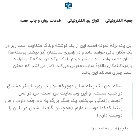
جعبه الکترونیکی
انواع برد الکترونیکی
خدمات برش و چاپ جعبه
این یک برگهٔ نمونه است. این از یک نوشتهٔ وبلاگ متفاوت است زیرا در
یک مکان باقی خواهد ماند و در راهبری سایتتان (در بیشتر پوسته‌ها)
نشان داده خواهد شد. بیشتر مردم با یک برگه درباره که آن‌ها را به
بازدیدکنندگان بالقوهٔ سایت معرفی می‌کند، آغاز می‌کنند. که ممکن
است چیزی همانند این باشد:
سلام! من یک پیام‌رسان دوچرخه‌سوار در روز، بازیگر مشتاق
در شب هستم، و این وب‌سایت من است. من در لس
آنجلس زندگی می‌کنم، یک سگ بزرگ به نام جک دارم، و من
پینیا کولادا دوست دارم. (همچنین گرفتار شدن در باران را
دوست دارم.)
…یا چیزهایی مانند این: