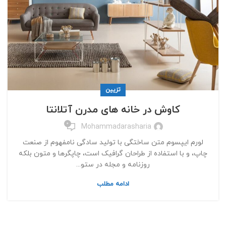
تزیین
کاوش در خانه های مدرن آتلانتا
0
Mohammadarasharia
لورم ایپسوم متن ساختگی با تولید سادگی نامفهوم از صنعت
چاپ، و با استفاده از طراحان گرافیک است، چاپگرها و متون بلکه
روزنامه و مجله در ستو...
ادامه مطلب