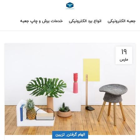
جعبه الکترونیکی
انواع برد الکترونیکی
خدمات برش و چاپ جعبه
19
مارس
,
الهام گرفتن
تزیین