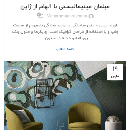
مبلمان مینیمالیستی با الهام از ژاپن
0
Mohammadarasharia
لورم ایپسوم متن ساختگی با تولید سادگی نامفهوم از صنعت
چاپ و با استفاده از طراحان گرافیک است. چاپگرها و متون بلکه
روزنامه و مجله در ستون...
ادامه مطلب
19
مارس