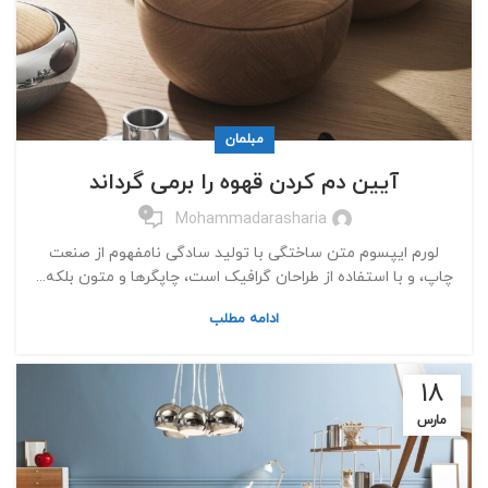
مبلمان
آیین دم کردن قهوه را برمی گرداند
0
Mohammadarasharia
لورم ایپسوم متن ساختگی با تولید سادگی نامفهوم از صنعت
چاپ، و با استفاده از طراحان گرافیک است، چاپگرها و متون بلکه...
ادامه مطلب
18
مارس