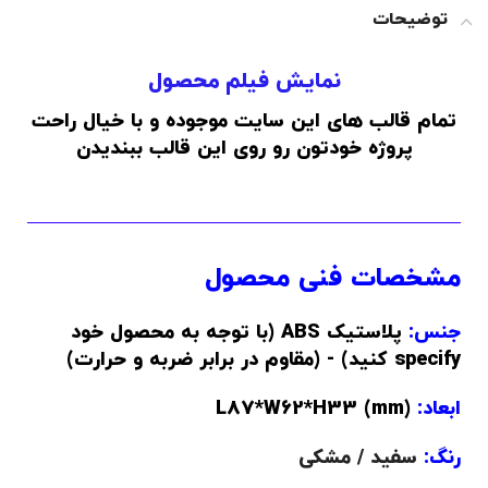
توضیحات
نمایش فیلم محصول
تمام قالب های این سایت موجوده و با خیال راحت
پروژه خودتون رو روی این قالب ببندیدن
مشخصات فنی محصول
جنس:
پلاستیک ABS (با توجه به محصول خود
specify کنید) - (مقاوم در برابر ضربه و حرارت)
ابعاد:
(L87*W62*H33 (mm
رنگ:
سفید / مشکی