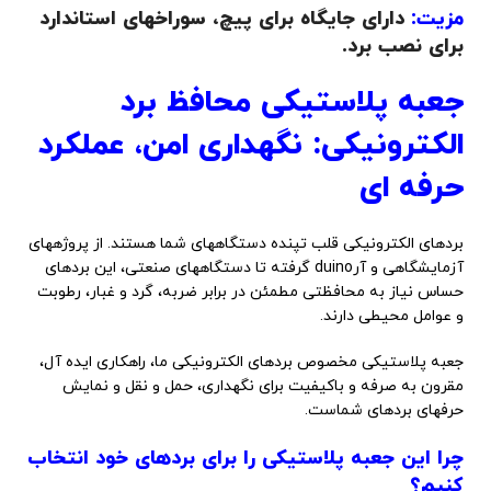
مزیت:
دارای جایگاه برای پیچ، سوراخهای استاندارد
برای نصب برد.
جعبه پلاستیکی محافظ برد
الکترونیکی: نگهداری امن، عملکرد
حرفه ای
بردهای الکترونیکی قلب تپنده دستگاههای شما هستند. از پروژههای
آزمایشگاهی و آرduino گرفته تا دستگاههای صنعتی، این بردهای
حساس نیاز به محافظتی مطمئن در برابر ضربه، گرد و غبار، رطوبت
و عوامل محیطی دارند.
جعبه پلاستیکی مخصوص بردهای الکترونیکی ما، راهکاری ایده آل،
مقرون به صرفه و باکیفیت برای نگهداری، حمل و نقل و نمایش
حرفهای بردهای شماست.
چرا این جعبه پلاستیکی را برای بردهای خود انتخاب
کنیم؟