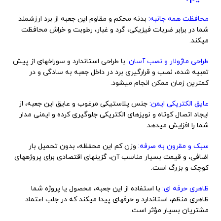
محافظت همه جانبه:
بدنه محکم و مقاوم این جعبه از برد ارزشمند
شما در برابر ضربات فیزیکی، گرد و غبار، رطوبت و خراش محافظت
میکند.
طراحی ماژولار و نصب آسان:
با طراحی استاندارد و سوراخهای از پیش
تعبیه شده، نصب و قرارگیری برد در داخل جعبه به سادگی و در
کمترین زمان ممکن انجام میشود.
عایق الکتریکی ایمن:
جنس پلاستیکی مرغوب و عایق این جعبه، از
ایجاد اتصال کوتاه و نویزهای الکتریکی جلوگیری کرده و ایمنی مدار
شما را افزایش میدهد.
سبک و مقرون به صرفه:
وزن کم این محفظه، بدون تحمیل بار
اضافی، و قیمت بسیار مناسب آن، گزینهای اقتصادی برای پروژههای
کوچک و بزرگ است.
ظاهری حرفه ای:
با استفاده از این جعبه، محصول یا پروژه شما
ظاهری منظم، استاندارد و حرفهای پیدا میکند که در جلب اعتماد
مشتریان بسیار مؤثر است.