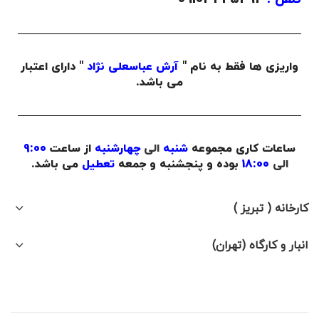
واریزی ها فقط به نام "
آرش عباسعلی نژاد
" دارای اعتبار
می باشد.
ساعات کاری مجموعه
شنبه
الی
چهارشنبه
از ساعت
9:00
الی
18:00
بوده و پنجشنبه و جمعه
تعطیل
می باشد.
کارخانه ( تبریز )
انبار و کارگاه (تهران)