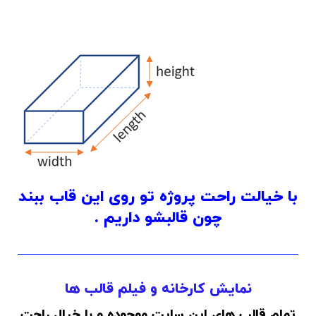
با خیالت راحت پروژه تو روی این قاب ببند
چون قالبشو داریم .
نمایش کارخانه و فیلم قالب ها
تمام قالب های این سایت موجوده و با خیال راحت