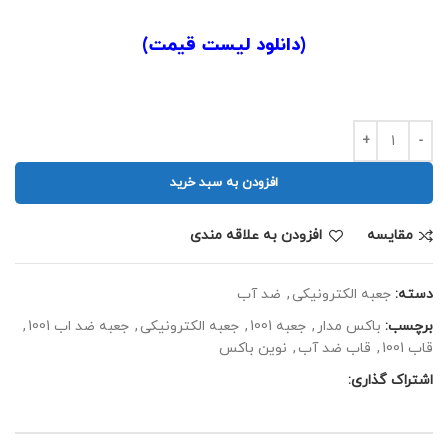
.
(
دانلود لیست قیمت
)
.
افزودن به سبد خرید
مقايسه
افزودن به علاقه مندی
دسته:
جعبه الکترونیکی
,
ضد آب
برچسب:
باکس مدار
,
جعبه 1001
,
جعبه الکترونیکی
,
جعبه ضد اب 1001
,
قاب 1001
,
قاب ضد آب
,
نوین باکس
اشتراک گذاری: