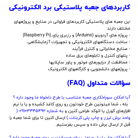
کاربردهای جعبه پلاستیکی برد الکترونیکی
ا
ین جعبه های پلاستیکی کاربردهای فراوانی در صنایع و پروژههای
مختلف دارند:
- پروژه های آردوینو (Arduino) و رزبری پای (Raspberry Pi)
- ساخت دستگاههای الکترونیکی و تجهیزات آزمایشگاهی
- صنایع مخابراتی و کنترل فرآیند
- پنلهای کنترل و تابلوهای برق ساده
- محافظت از درایورهای موتور و پاور ساپلایها
- پروژههای دانشجویی و کارگاههای الکترونیک
سؤالات متداول (FAQ)
آیا امکان سوراخکاری جعبه متناسب با طرح دلخواه ما وجود داره ؟
بله ، شما میتونین طرح خودتون رو روی کاغذ کشیده و یا با نرم
افزارهای کورل یا اتوکد طراحی کنین و ب
ه شماره 09103445492 (
واحد برش لیزر و چاپ پلی کربنات )
ارسال کنین تا برای شما جعبه را
قبل از ارسال برش داده و سپس بفرستیم .
آیا امکان چاپ لیبل صنعتی برای چسباندن بر روی جعبه وجود داره ؟