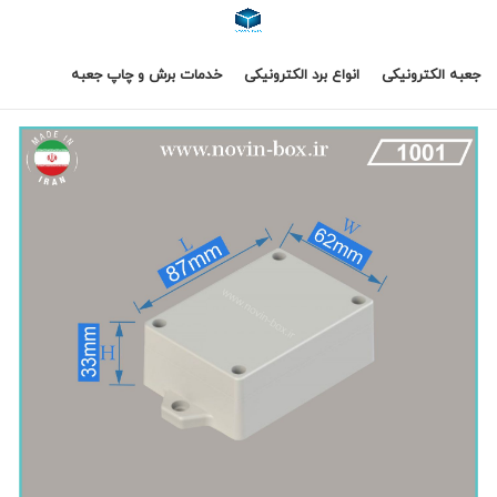
جعبه الکترونیکی
انواع برد الکترونیکی
خدمات برش و چاپ جعبه