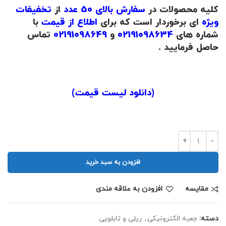
کلیه محصولات در
سفارش بالای 50 عدد
از
تخفیفات
ویژه
ای برخوردار است که برای
اطلاع از قیمت
با
شماره های
02191098634
و
02191098649
تماس
حاصل فرمایید .
.
(
دانلود لیست قیمت
)
.
افزودن به سبد خرید
مقايسه
افزودن به علاقه مندی
دسته:
جعبه الکترونیکی
,
ریلی و تابلویی