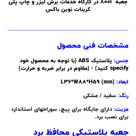
جعبه 8001 در کارگاه خدمات برش لیزر و چاپ پلی
کربنات نوین باکس
مشخصات فنی محصول
جنس:
پلاستیک ABS (با توجه به محصول خود
specify کنید) - (مقاوم در برابر ضربه و حرارت)
ابعاد:
(L36*W88*H59 (mm
رنگ:
سفید / مشکی
مزیت:
دارای جایگاه برای پیچ، سوراخهای استاندارد
برای نصب برد.
جعبه پلاستیکی محافظ برد