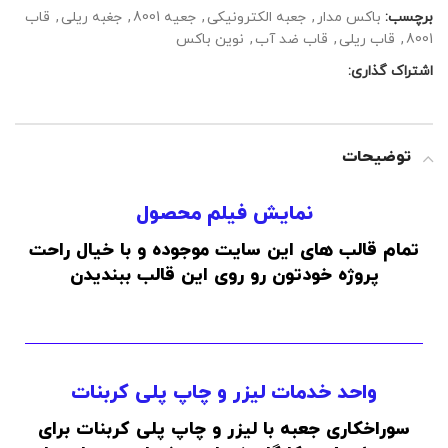
برچسب:
باکس مدار
,
جعبه الکترونیکی
,
جعیه 8001
,
جغبه ریلی
,
قاب
8001
,
قاب ریلی
,
قاب ضد آب
,
نوین باکس
اشتراک گذاری:
توضیحات
نمایش فیلم محصول
تمام قالب های این سایت موجوده و با خیال راحت
پروژه خودتون رو روی این قالب ببندیدن
واحد خدمات لیزر و چاپ پلی کربنات
سوراخکاری جعبه با لیزر و چاپ پلی کربنات برای