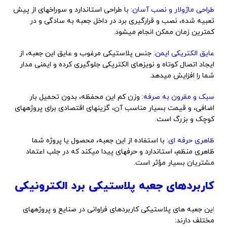
طراحی ماژولار و نصب آسان:
با طراحی استاندارد و سوراخهای از پیش
تعبیه شده، نصب و قرارگیری برد در داخل جعبه به سادگی و در
کمترین زمان ممکن انجام میشود.
عایق الکتریکی ایمن:
جنس پلاستیکی مرغوب و عایق این جعبه، از
ایجاد اتصال کوتاه و نویزهای الکتریکی جلوگیری کرده و ایمنی مدار
شما را افزایش میدهد.
سبک و مقرون به صرفه:
وزن کم این محفظه، بدون تحمیل بار
اضافی، و قیمت بسیار مناسب آن، گزینهای اقتصادی برای پروژههای
کوچک و بزرگ است.
ظاهری حرفه ای:
با استفاده از این جعبه، محصول یا پروژه شما
ظاهری منظم، استاندارد و حرفهای پیدا میکند که در جلب اعتماد
مشتریان بسیار مؤثر است.
کاربردهای جعبه پلاستیکی برد الکترونیکی
ا
ین جعبه های پلاستیکی کاربردهای فراوانی در صنایع و پروژههای
مختلف دارند: