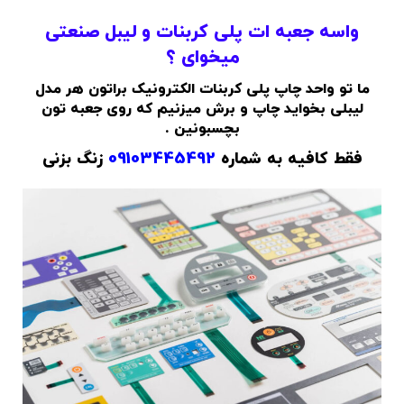
واسه جعبه ات پلی کربنات و لیبل صنعتی
میخوای ؟
ما تو واحد چاپ پلی کربنات الکترونیک براتون هر مدل
لیبلی بخواید چاپ و برش میزنیم که روی جعبه تون
بچسبونین .
فقط کافیه به شماره
09103445492
زنگ بزنی