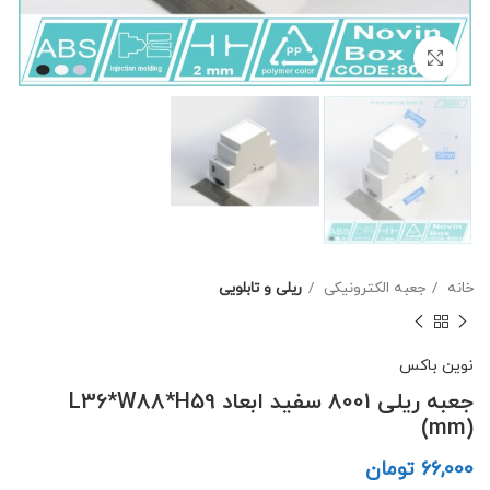
برای بزرگنمایی کلیک کنید
خانه
جعبه الکترونیکی
ریلی و تابلویی
نوین باکس
جعبه ریلی 8001 سفید ابعاد L36*W88*H59
(mm)
تومان