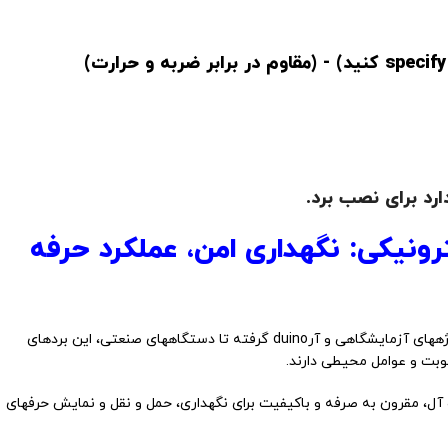
ارد برای نصب برد.
رونیکی: نگهداری امن، عملکرد حرفه
بردهای الکترونیکی قلب تپنده دستگاههای شما هستند. از پروژههای آزمایشگاهی و آرduino گرفته تا دستگاههای صنعتی، این بردهای
وبت و عوامل محیطی دارند.
آل، مقرون به صرفه و باکیفیت برای نگهداری، حمل و نقل و نمایش حرفهای