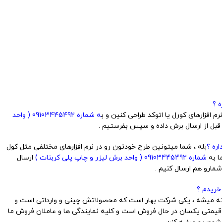
 ؟
 افزارهای کورل یا اتوکد طراحی کنین و ب
ه شماره 09103445492 ( واحد
 قبل از ارسال برش داده و سپس بفرستیم .
ره ؟
ب
له ، شما میتونین طرح خودتون رو در نرم افزارهای مختلفی مثل کول
ما به
شماره 09103445492 ( واحد برش لیزر و چاپ پلی کربنات )
ارسال
مارو هم ارسال کنیم .
خریدم ؟
ساخته میشه ، یکی شرکت بهار است که محصولاتش چینی و وارداتی است و
یمتی یکسان در حال فروش است و کلیه نمایندگی ها و عاملان فروش ما