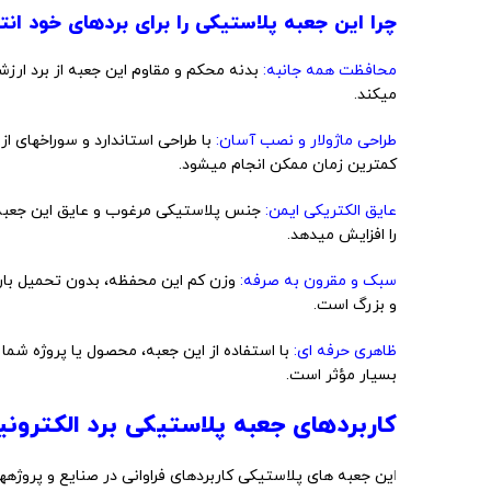
چرا این جعبه پلاستیکی را برای بردهای خود ان
محافظت همه جانبه:
بدنه محکم و مقاوم این جعبه از برد ارز
میکند.
طراحی ماژولار و نصب آسان:
با طراحی استاندارد و سوراخهای ا
کمترین زمان ممکن انجام میشود.
عایق الکتریکی ایمن:
جنس پلاستیکی مرغوب و عایق این جعبه، ا
را افزایش میدهد.
سبک و مقرون به صرفه:
وزن کم این محفظه، بدون تحمیل بار
و بزرگ است.
ظاهری حرفه ای:
با استفاده از این جعبه، محصول یا پروژه شما
بسیار مؤثر است.
کاربردهای جعبه پلاستیکی برد الکترون
ا
ین جعبه های پلاستیکی کاربردهای فراوانی در صنایع و پروژهه