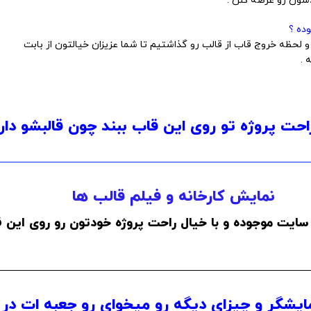
ون رو عرضه کنن .
ده ؟
لحظه خروج قاب از قالب رو گذاشتیم تا شما عزیزان خیالتون از بابت
 .
احت پروژه تو روی این قاب ببند چون قالبشو دار
نمایش کارخانه و فیلم قالب ها
سایت موجوده و با خیال راحت پروژه خودتون رو روی این ق
ایشگر و چیزای دیگه رو میخوای رو جعبه ات در 