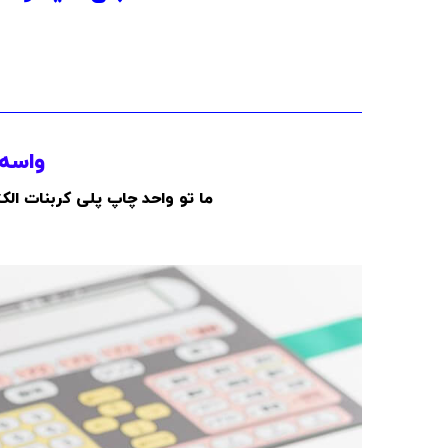
واسه 
ما تو واحد چاپ پلی کربنات ال