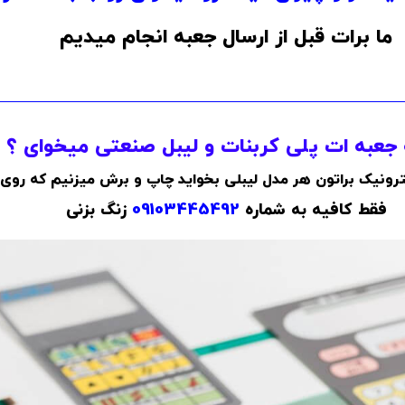
ما برات قبل از ارسال جعبه انجام میدیم
جعبه ات پلی کربنات و لیبل صنعتی میخوای ؟
کترونیک براتون هر مدل لیبلی بخواید چاپ و برش میزنیم که روی
فقط کافیه به شماره
09103445492
زنگ بزنی