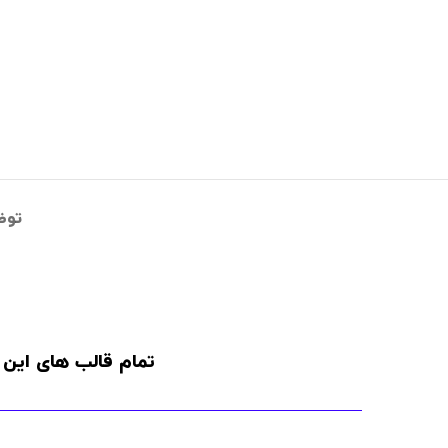
توض
تمام قالب های این 