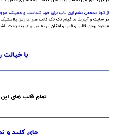
در کل کشور می بایستی با همین قیمت به مشتری جنس خودش
از کجا مطمعن بشم این قاب برای خود شماست و همیشه موجو
در سایت و آپارات ما فیلم تک تک قالب های تزریق پلاستیک و 
موجود بودن قالب و قاب و امکان تهیه اش برای بعد راحت باشه
با خیالت ر
تمام قالب های این 
جای کلید و نم