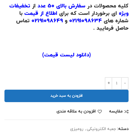
کلیه محصولات در
سفارش بالای 50 عدد
از
تخفیفات
ویژه
ای برخوردار است که برای
اطلاع از قیمت
با
شماره های
02191098634
و
02191098649
تماس
حاصل فرمایید .
.
(
دانلود لیست قیمت
)
.
افزودن به سبد خرید
مقايسه
افزودن به علاقه مندی
دسته:
جعبه الکترونیکی
,
رومیزی