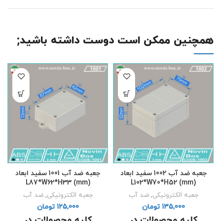
همچنین ممکن است دوست داشته باشید;
جعبه ضد آب 1002 سفید ابعاد
جعبه ضد آب 1001 سفید ابعاد
L87*W62*H33 (mm)
L102*W70*H52 (mm)
جعبه الکترونیکی
,
ضد آب
جعبه الکترونیکی
,
ضد آب
تومان
تومان
کلیه محصولات در
کلیه محصولات در