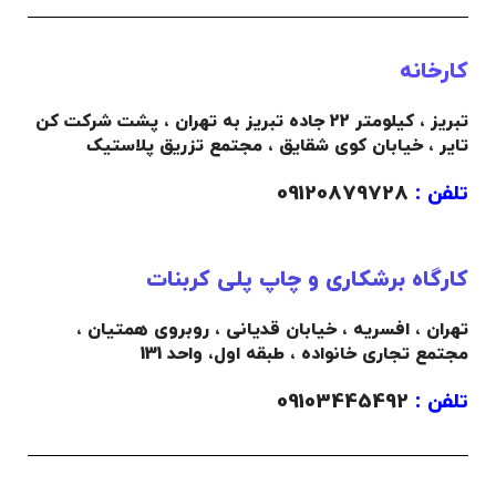
کارخانه
تبریز ، کیلومتر 22 جاده تبریز به تهران ، پشت شرکت کن
تایر ، خیابان کوی شقایق ، مجتمع تزریق پلاستیک
تلفن :
09120879728
کارگاه برشکاری و چاپ پلی کربنات
تهران ، افسریه ، خیابان قدیانی ، روبروی همتیان ،
مجتمع تجاری خانواده ،
طبقه اول،
واحد 131
تلفن :
09103445492