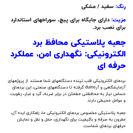
رنگ:
سفید / مشکی
مزیت:
دارای جایگاه برای پیچ، سوراخهای استاندارد
برای نصب برد.
جعبه پلاستیکی محافظ برد
الکترونیکی: نگهداری امن، عملکرد
حرفه ای
بردهای الکترونیکی قلب تپنده دستگاههای شما هستند. از پروژههای
آزمایشگاهی و آرduino گرفته تا دستگاههای صنعتی، این بردهای
حساس نیاز به محافظتی مطمئن در برابر ضربه، گرد و غبار، رطوبت
و عوامل محیطی دارند.
جعبه پلاستیکی مخصوص بردهای الکترونیکی ما، راهکاری ایده آل،
مقرون به صرفه و باکیفیت برای نگهداری، حمل و نقل و نمایش
حرفهای بردهای شماست.