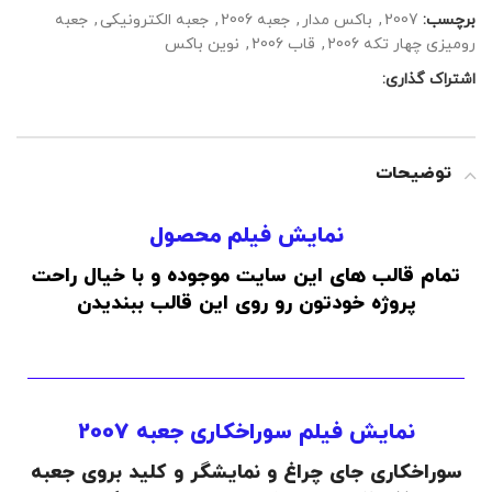
برچسب:
2007
,
باکس مدار
,
جعبه 2006
,
جعبه الکترونیکی
,
جعبه
رومیزی چهار تکه 2006
,
قاب 2006
,
نوین باکس
اشتراک گذاری:
توضیحات
نمایش فیلم محصول
تمام قالب های این سایت موجوده و با خیال راحت
پروژه خودتون رو روی این قالب ببندیدن
نمایش فیلم سوراخکاری جعبه 2007
سوراخکاری جای چراغ و نمایشگر و کلید بروی جعبه