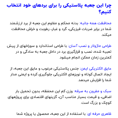
چرا این جعبه پلاستیکی را برای بردهای خود انتخاب
کنیم؟
محافظت همه جانبه:
بدنه محکم و مقاوم این جعبه از برد ارزشمند
شما در برابر ضربات فیزیکی، گرد و غبار، رطوبت و خراش محافظت
میکند.
طراحی ماژولار و نصب آسان:
با طراحی استاندارد و سوراخهای از پیش
تعبیه شده، نصب و قرارگیری برد در داخل جعبه به سادگی و در
کمترین زمان ممکن انجام میشود.
عایق الکتریکی ایمن:
جنس پلاستیکی مرغوب و عایق این جعبه، از
ایجاد اتصال کوتاه و نویزهای الکتریکی جلوگیری کرده و ایمنی مدار
شما را افزایش میدهد.
سبک و مقرون به صرفه:
وزن کم این محفظه، بدون تحمیل بار
اضافی، و قیمت بسیار مناسب آن، گزینهای اقتصادی برای پروژههای
کوچک و بزرگ است.
ظاهری حرفه ای:
با استفاده از این جعبه، محصول یا پروژه شما