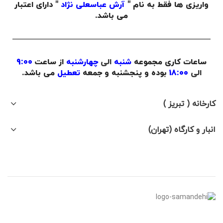
واریزی ها فقط به نام "
آرش عباسعلی نژاد
" دارای اعتبار
می باشد.
ساعات کاری مجموعه
شنبه
الی
چهارشنبه
از ساعت
9:00
الی
18:00
بوده و پنجشنبه و جمعه
تعطیل
می باشد.
کارخانه ( تبریز )
انبار و کارگاه (تهران)