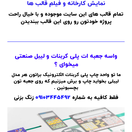
نمایش کارخانه و فیلم قالب ها
تمام قالب های این سایت موجوده و با خیال راحت
پروژه خودتون رو روی این قالب ببندیدن
واسه جعبه ات پلی کربنات و لیبل صنعتی
میخوای ؟
ما تو واحد چاپ پلی کربنات الکترونیک براتون هر مدل
لیبلی بخواید چاپ و برش میزنیم که روی جعبه تون
بچسبونین .
فقط کافیه به شماره
09103445492
زنگ بزنی