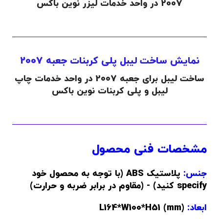
2007 در واحد خدمات لیزر نوین باکس
نمایش ساخت لیبل پلی کربنات جعبه 2007
ساخت لیبل برای جعبه 2007 در واحد خدمات چاپ
لیبل و پلی کربنات نوین باکس
مشخصات فنی محصول
جنس:
پلاستیک ABS (با توجه به محصول خود
specify کنید) - (مقاوم در برابر ضربه و حرارت)
ابعاد:
(L164*W100*H51 (mm