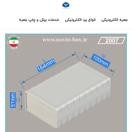
جعبه الکترونیکی
انواع برد الکترونیکی
خدمات برش و چاپ جعبه