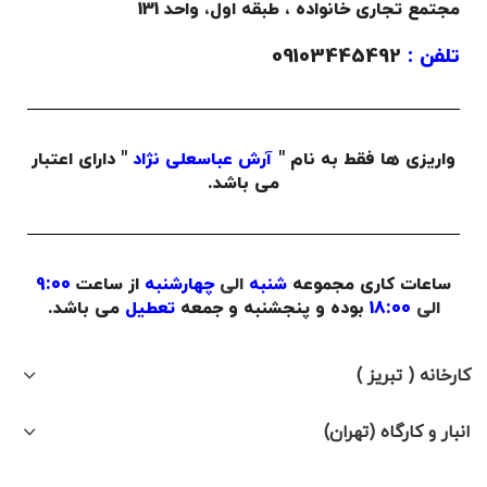
مجتمع تجاری خانواده ،
طبقه اول،
واحد 131
تلفن :
09103445492
واریزی ها فقط به نام "
آرش عباسعلی نژاد
" دارای اعتبار
می باشد.
ساعات کاری مجموعه
شنبه
الی
چهارشنبه
از ساعت
9:00
الی
18:00
بوده و پنجشنبه و جمعه
تعطیل
می باشد.
کارخانه ( تبریز )
انبار و کارگاه (تهران)