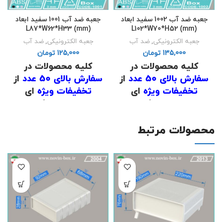
جعبه ضد آب 1002 سفید ابعاد
جعبه ضد آب 1001 سفید ابعاد
L87*W62*H33 (mm)
L102*W70*H52 (mm)
جعبه الکترونیکی
,
ضد آب
جعبه الکترونیکی
,
ضد آب
تومان
تومان
کلیه محصولات در
کلیه محصولات در
سفارش بالای 50 عدد
از
سفارش بالای 50 عدد
از
تخفیفات ویژه
ای
تخفیفات ویژه
ای
برخوردار است که برای
برخوردار است که برای
اطلاع از قیمت
با شماره
اطلاع از قیمت
با شماره
های
02191098634
و
های
02191098634
و
محصولات مرتبط
02191098649
تماس
02191098649
تماس
حاصل فرمایید .
حاصل فرمایید .
.
.
(
دانلود لیست قیمت
)
(
دانلود لیست قیمت
)
.
.