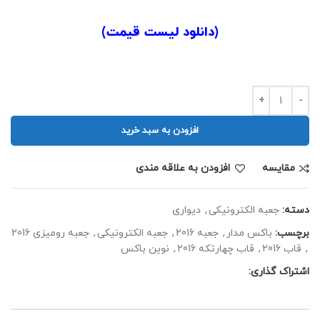
.
(
دانلود لیست قیمت
)
.
افزودن به سبد خرید
مقايسه
افزودن به علاقه مندی
دسته:
جعبه الکترونیکی
,
دیواری
برچسب:
باکس مدار
,
جعبه 2016
,
جعبه الکترونیکی
,
جعبه رومیزی 2016
,
قاب 2016
,
قاب چهارتکه 2016
,
نوین باکس
اشتراک گذاری: