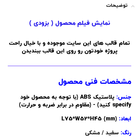
توضیحات
نمایش فیلم محصول ( بزودی )
تمام قالب های این سایت موجوده و با خیال راحت
پروژه خودتون رو روی این قالب ببندیدن
مشخصات فنی محصول
جنس:
پلاستیک ABS (با توجه به محصول خود
specify کنید) - (مقاوم در برابر ضربه و حرارت)
ابعاد:
(L75*W52*H45 (mm
رنگ:
سفید / مشکی