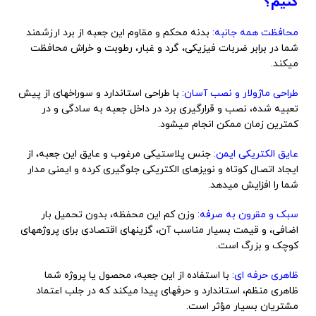
کنیم؟
محافظت همه جانبه:
بدنه محکم و مقاوم این جعبه از برد ارزشمند
شما در برابر ضربات فیزیکی، گرد و غبار، رطوبت و خراش محافظت
میکند.
طراحی ماژولار و نصب آسان:
با طراحی استاندارد و سوراخهای از پیش
تعبیه شده، نصب و قرارگیری برد در داخل جعبه به سادگی و در
کمترین زمان ممکن انجام میشود.
عایق الکتریکی ایمن:
جنس پلاستیکی مرغوب و عایق این جعبه، از
ایجاد اتصال کوتاه و نویزهای الکتریکی جلوگیری کرده و ایمنی مدار
شما را افزایش میدهد.
سبک و مقرون به صرفه:
وزن کم این محفظه، بدون تحمیل بار
اضافی، و قیمت بسیار مناسب آن، گزینهای اقتصادی برای پروژههای
کوچک و بزرگ است.
ظاهری حرفه ای:
با استفاده از این جعبه، محصول یا پروژه شما
ظاهری منظم، استاندارد و حرفهای پیدا میکند که در جلب اعتماد
مشتریان بسیار مؤثر است.