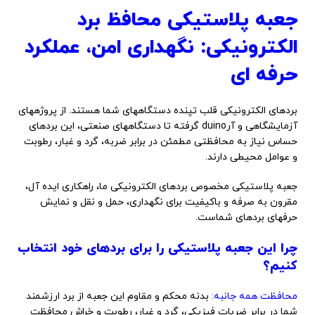
جعبه پلاستیکی محافظ برد
الکترونیکی: نگهداری امن، عملکرد
حرفه ای
بردهای الکترونیکی قلب تپنده دستگاههای شما هستند. از پروژههای
آزمایشگاهی و آرduino گرفته تا دستگاههای صنعتی، این بردهای
حساس نیاز به محافظتی مطمئن در برابر ضربه، گرد و غبار، رطوبت
و عوامل محیطی دارند.
جعبه پلاستیکی مخصوص بردهای الکترونیکی ما، راهکاری ایده آل،
مقرون به صرفه و باکیفیت برای نگهداری، حمل و نقل و نمایش
حرفهای بردهای شماست.
چرا این جعبه پلاستیکی را برای بردهای خود انتخاب
کنیم؟
محافظت همه جانبه:
بدنه محکم و مقاوم این جعبه از برد ارزشمند
شما در برابر ضربات فیزیکی، گرد و غبار، رطوبت و خراش محافظت