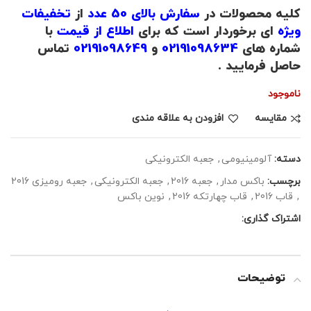
کلیه محصولات در
سفارش بالای 50 عدد
از
تخفیفات
ویژه
ای برخوردار است که برای
اطلاع از قیمت
با
شماره های
02191098634
و
02191098649
تماس
حاصل فرمایید .
ناموجود
مقايسه
افزودن به علاقه مندی
دسته:
آلومینیومی
,
جعبه الکترونیکی
برچسب:
باکس مدار
,
جعبه 2016
,
جعبه الکترونیکی
,
جعبه رومیزی 2016
,
قاب 2016
,
قاب چهارتکه 2016
,
نوین باکس
اشتراک گذاری:
توضیحات