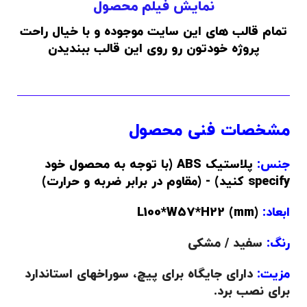
نمایش فیلم محصول
تمام قالب های این سایت موجوده و با خیال راحت
پروژه خودتون رو روی این قالب ببندیدن
مشخصات فنی محصول
جنس:
پلاستیک ABS (با توجه به محصول خود
specify کنید) - (مقاوم در برابر ضربه و حرارت)
ابعاد:
(L100*W57*H22 (mm
رنگ:
سفید / مشکی
مزیت:
دارای جایگاه برای پیچ، سوراخهای استاندارد
برای نصب برد.