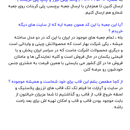
ارسال کنین تا همزمان با ارسال جعبه برچسب پلی کربنات روی جعبه
شمارو هم ارسال کنیم .
آیا این جعبه با این کد همون جعبه ایه که از سایت های دیگه
خریدم ؟
بله ، تمام جعبه های موجود در ایران با این کد در دو مدل ساخته
میشه ، یکی شرکت بهار است که محصولاتش چینی و وارداتی است
و دیگری محصولات اشرکت ماست که در سراسر ایران پخش و با
قیمتی یکسان در حال فروش است و کلیه نمایندگی ها و عاملان
فروش ما در کل کشور می بایستی با همین قیمت به مشتری جنس
خودشون رو عرضه کنن .
از کجا مطمعن بشم این قاب برای خود شماست و همیشه موجوده ؟
در سایت و آپارات ما فیلم تک تک قالب های تزریق پلاستیک و
لحظه خروج قاب از قالب رو گذاشتیم تا شما عزیزان خیالتون از
بابت موجود بودن قالب و قاب و امکان تهیه اش برای بعد راحت
باشه .