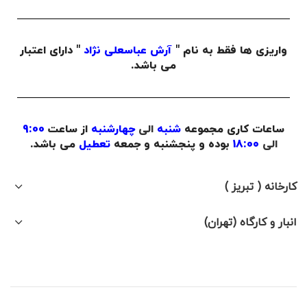
واریزی ها فقط به نام "
آرش عباسعلی نژاد
" دارای اعتبار
می باشد.
ساعات کاری مجموعه
شنبه
الی
چهارشنبه
از ساعت
9:00
الی
18:00
بوده و پنجشنبه و جمعه
تعطیل
می باشد.
کارخانه ( تبریز )
انبار و کارگاه (تهران)