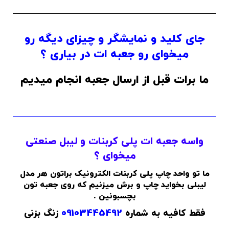
جای کلید و نمایشگر و چیزای دیگه رو
میخوای رو جعبه ات در بیاری ؟
ما برات قبل از ارسال جعبه انجام میدیم
واسه جعبه ات پلی کربنات و لیبل صنعتی
میخوای ؟
ما تو واحد چاپ پلی کربنات الکترونیک براتون هر مدل
لیبلی بخواید چاپ و برش میزنیم که روی جعبه تون
بچسبونین .
فقط کافیه به شماره
09103445492
زنگ بزنی