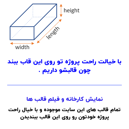
با خیالت راحت پروژه تو روی این قاب ببند
چون قالبشو داریم .
نمایش کارخانه و فیلم قالب ها
تمام قالب های این سایت موجوده و با خیال راحت
پروژه خودتون رو روی این قالب ببندیدن