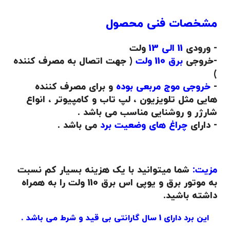
مشخصات فنی محصول
- ورودی
11 الی 13
ولت
-خروجی
برق 110 ولت
( جهت اتصال به مصرف کننده
)
-
خروجی موج مربعی بوده
و برای مصرف کننده
هایی مثل تلویزیون ، لپ تاب و کامپیوتر ، انواع
شارژر و روشنایی مناسب می باشد .
- دارای
چراغ های وضعیت برد
می باشد .
.
مزیت:
شما میتوانید با یک هزینه بسیار کم نسبت
به موتور برق و یوپی اس برق 110 ولت را به همراه
داشته باشید.
این برد دارای 1 سال گارانتی بی قید و شرط می باشد .