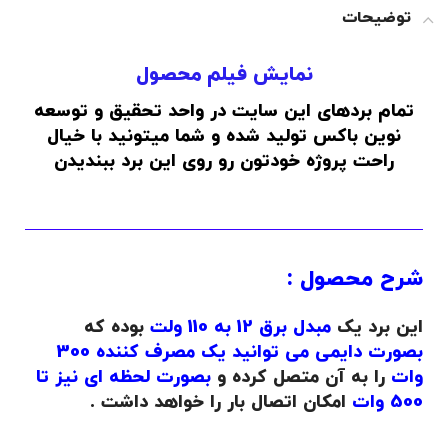
توضیحات
نمایش فیلم محصول
تمام بردهای این سایت در واحد تحقیق و توسعه
نوین باکس تولید شده و شما میتونید با خیال
راحت پروژه خودتون رو روی این برد ببندیدن
شرح محصول :
این برد یک
مبدل برق 12 به 110 ولت
بوده که
بصورت دایمی می توانید یک مصرف کننده 300
وات
را به آن متصل کرده و
بصورت لحظه ای نیز تا
500 وات
امکان اتصال بار را خواهد داشت .