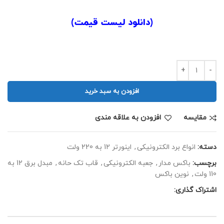
.
(
دانلود لیست قیمت
)
.
افزودن به سبد خرید
مقايسه
افزودن به علاقه مندی
دسته:
انواع برد الکترونیکی
,
اینورتر 12 به 220 ولت
برچسب:
باکس مدار
,
جعبه الکترونیکی
,
قاب تک حانه
,
مبدل برق 12 به
110 ولت
,
نوین باکس
اشتراک گذاری: