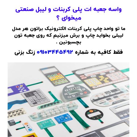
واسه جعبه ات پلی کربنات و لیبل صنعتی
میخوای ؟
ما تو واحد چاپ پلی کربنات الکترونیک براتون هر مدل
لیبلی بخواید چاپ و برش میزنیم که روی جعبه تون
بچسبونین .
فقط کافیه به شماره
09103445492
زنگ بزنی