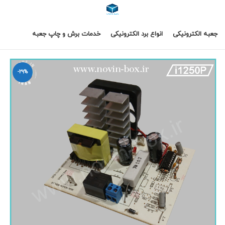
جعبه الکترونیکی
انواع برد الکترونیکی
خدمات برش و چاپ جعبه
-29%