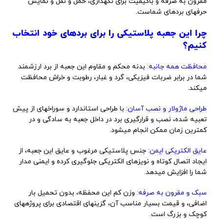
مقرون به صرفه و باکیفیت برای نگهداری، حمل و نقل و نمایش
حرفهای بردهای شماست.
چرا این جعبه پلاستیکی را برای بردهای خود انتخاب
کنیم؟
محافظت همه جانبه:
بدنه محکم و مقاوم این جعبه از برد ارزشمند
شما در برابر ضربات فیزیکی، گرد و غبار، رطوبت و خراش محافظت
میکند.
طراحی ماژولار و نصب آسان:
با طراحی استاندارد و سوراخهای از پیش
تعبیه شده، نصب و قرارگیری برد در داخل جعبه به سادگی و در
کمترین زمان ممکن انجام میشود.
عایق الکتریکی ایمن:
جنس پلاستیکی مرغوب و عایق این جعبه، از
ایجاد اتصال کوتاه و نویزهای الکتریکی جلوگیری کرده و ایمنی مدار
شما را افزایش میدهد.
سبک و مقرون به صرفه:
وزن کم این محفظه، بدون تحمیل بار
اضافی، و قیمت بسیار مناسب آن، گزینهای اقتصادی برای پروژههای
کوچک و بزرگ است.