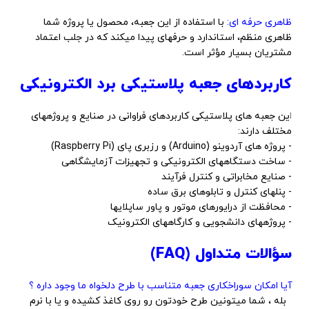
ظاهری حرفه ای:
با استفاده از این جعبه، محصول یا پروژه شما
ظاهری منظم، استاندارد و حرفهای پیدا میکند که در جلب اعتماد
مشتریان بسیار مؤثر است.
کاربردهای جعبه پلاستیکی برد الکترونیکی
ا
ین جعبه های پلاستیکی کاربردهای فراوانی در صنایع و پروژههای
مختلف دارند:
- پروژه های آردوینو (Arduino) و رزبری پای (Raspberry Pi)
- ساخت دستگاههای الکترونیکی و تجهیزات آزمایشگاهی
- صنایع مخابراتی و کنترل فرآیند
- پنلهای کنترل و تابلوهای برق ساده
- محافظت از درایورهای موتور و پاور ساپلایها
- پروژههای دانشجویی و کارگاههای الکترونیک
سؤالات متداول (FAQ)
آیا امکان سوراخکاری جعبه متناسب با طرح دلخواه ما وجود داره ؟
بله ، شما میتونین طرح خودتون رو روی کاغذ کشیده و یا با نرم