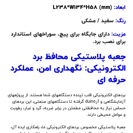
ابعاد:
(L238*W134*H58 (mm
رنگ:
سفید / مشکی
مزیت:
دارای جایگاه برای پیچ، سوراخهای استاندارد
برای نصب برد.
جعبه پلاستیکی محافظ برد
الکترونیکی: نگهداری امن، عملکرد
حرفه ای
بردهای الکترونیکی قلب تپنده دستگاههای شما هستند. از پروژههای
آزمایشگاهی و آرduino گرفته تا دستگاههای صنعتی، این بردهای
حساس نیاز به محافظتی مطمئن در برابر ضربه، گرد و غبار، رطوبت
و عوامل محیطی دارند.
جعبه پلاستیکی مخصوص بردهای الکترونیکی ما، راهکاری ایده آل،