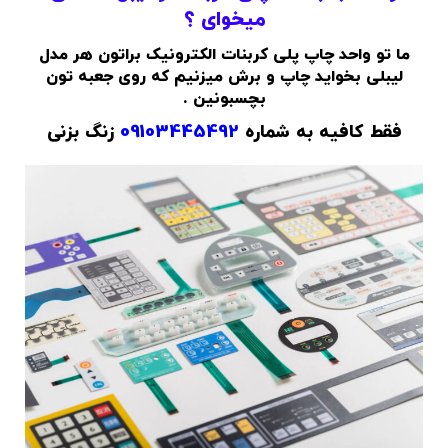
میخوای ؟
ما تو واحد چاپ پلی کربنات الکترونیک براتون هر مدل
لیبلی بخواید چاپ و برش میزنیم که روی جعبه تون
بچسبونین .
فقط کافیه به شماره
09103445492
زنگ بزنی