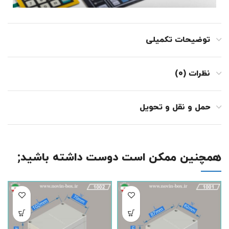
توضیحات تکمیلی
نظرات (0)
حمل و نقل و تحویل
همچنین ممکن است دوست داشته باشید;