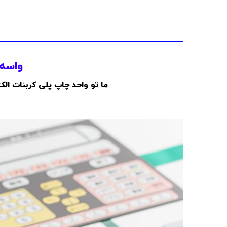
واسه 
ما تو واحد چاپ پلی کربنات ال