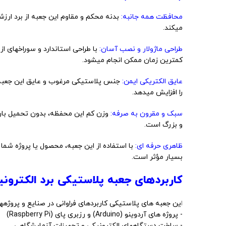
محافظت همه جانبه:
بدنه محکم و مقاوم این جعبه از برد ارز
میکند.
طراحی ماژولار و نصب آسان:
با طراحی استاندارد و سوراخهای ا
کمترین زمان ممکن انجام میشود.
عایق الکتریکی ایمن:
جنس پلاستیکی مرغوب و عایق این جعبه، ا
را افزایش میدهد.
سبک و مقرون به صرفه:
وزن کم این محفظه، بدون تحمیل بار
و بزرگ است.
ظاهری حرفه ای:
با استفاده از این جعبه، محصول یا پروژه شما
بسیار مؤثر است.
کاربردهای جعبه پلاستیکی برد الکترون
ا
ین جعبه های پلاستیکی کاربردهای فراوانی در صنایع و پروژهه
- پروژه های آردوینو (Arduino) و رزبری پای (Raspberry Pi)
- ساخت دستگاههای الکترونیکی و تجهیزات آزمایشگاهی