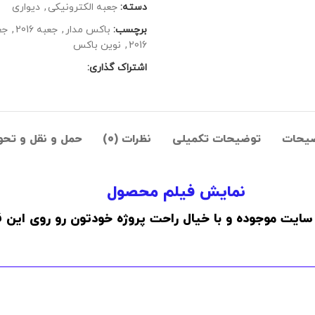
دسته:
جعبه الکترونیکی
,
دیواری
برچسب:
باکس مدار
,
جعبه 2016
,
جع
2016
,
نوین باکس
اشتراک گذاری:
یحات
توضیحات تکمیلی
نظرات (0)
حمل و نقل و تحو
نمایش فیلم محصول
سایت موجوده و با خیال راحت پروژه خودتون رو روی این ق