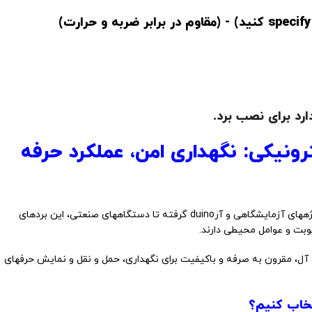
ارد برای نصب برد.
رونیکی: نگهداری امن، عملکرد حرفه
بردهای الکترونیکی قلب تپنده دستگاههای شما هستند. از پروژههای آزمایشگاهی و آرduino گرفته تا دستگاههای صنعتی، این بردهای
وبت و عوامل محیطی دارند.
آل، مقرون به صرفه و باکیفیت برای نگهداری، حمل و نقل و نمایش حرفهای
تخاب کنیم؟