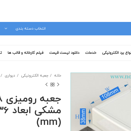
مشاوره فنی 09120879728
انتخاب دسته بندی
نواع برد الکترونیکی
خدمات
دانلود لیست قیمت
فیلم کارخانه و قالب ها
تم
خانه
جعبه الکترونیکی
دیواری
مشکی
(mm)