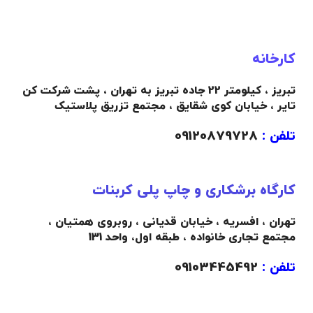
کارخانه
تبریز ، کیلومتر 22 جاده تبریز به تهران ، پشت شرکت کن
تایر ، خیابان کوی شقایق ، مجتمع تزریق پلاستیک
تلفن :
09120879728
کارگاه برشکاری و چاپ پلی کربنات
تهران ، افسریه ، خیابان قدیانی ، روبروی همتیان ،
مجتمع تجاری خانواده ،
طبقه اول،
واحد 131
تلفن :
09103445492