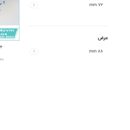
72 mm
1
عرض
88 mm
1
جعب