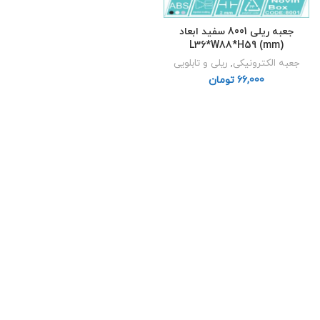
جعبه ریلی 8001 سفید ابعاد
L36*W88*H59 (mm)
جعبه الکترونیکی
,
ریلی و تابلویی
تومان