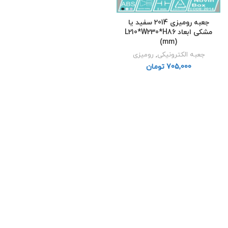
جعبه رومیزی 2014 سفید یا
مشکی ابعاد L210*W230*H86
(mm)
جعبه الکترونیکی
,
رومیزی
تومان