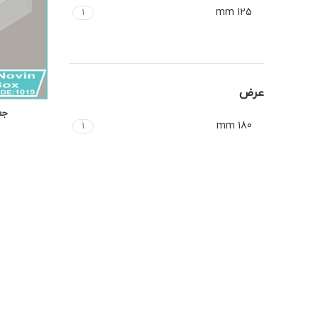
125 mm
1
عرض
180 mm
1