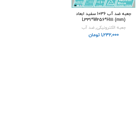
جعبه ضد آب 1036 سفید ابعاد
L331*W256*H111 (mm)
جعبه الکترونیکی
,
ضد آب
تومان