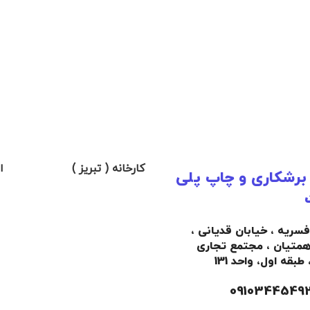
کارخانه ( تبریز )
ا
 برشکاری و چاپ پلی
افسریه ، خیابان قدیانی ،
همتیان ، مجتمع تجاری
،
طبقه اول،
واحد 131