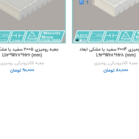
جعبه رومیزی 2004 سفید یا مشکی ابعاد
جعبه رومیزی 2005 سفید 
L112*W77*H26 (mm)
L92*W68*H28 (mm)
جعبه الکترونیکی
,
رومیزی
جعبه الکترونیکی
,
رومیزی
تومان
تومان