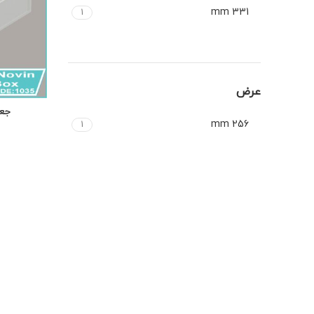
331 mm
1
عرض
256 mm
1