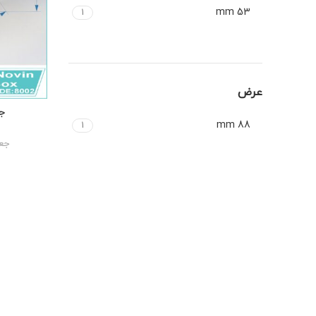
53 mm
1
عرض
88 mm
1
جعب