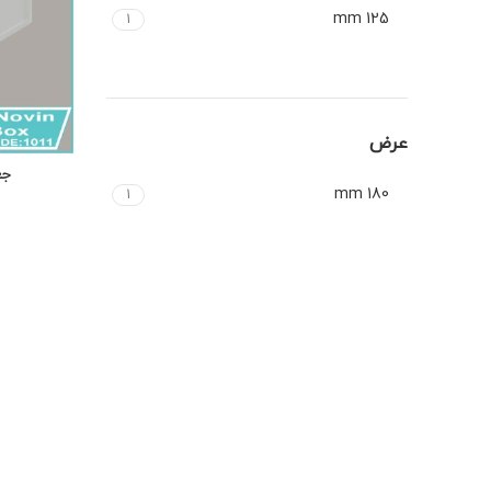
125 mm
1
عرض
180 mm
1