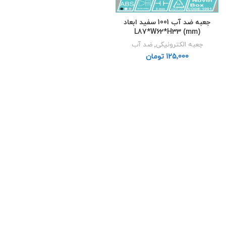
جعبه ضد آب 1001 سفید ابعاد
L87*W62*H33 (mm)
جعبه الکترونیکی
,
ضد آب
تومان