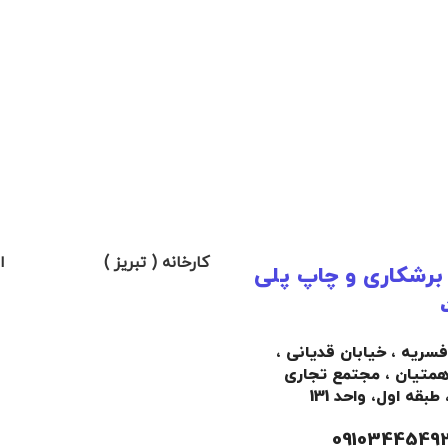
کارخانه ( تبریز )
ا
 برشکاری و چاپ پلی
افسریه ، خیابان قدیانی ،
همتیان ، مجتمع تجاری
،
طبقه اول،
واحد 131