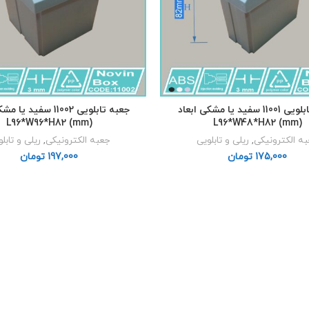
جعبه تابلویی 11001 سفید یا مشکی ابعاد
جعبه تابلویی 11002 سفید 
L96*W96*H82 (mm)
L96*W48*H82 (mm)
ه الکترونیکی
,
ریلی و تابلویی
جعبه الکترونیکی
,
ریلی و تابل
تومان
تومان