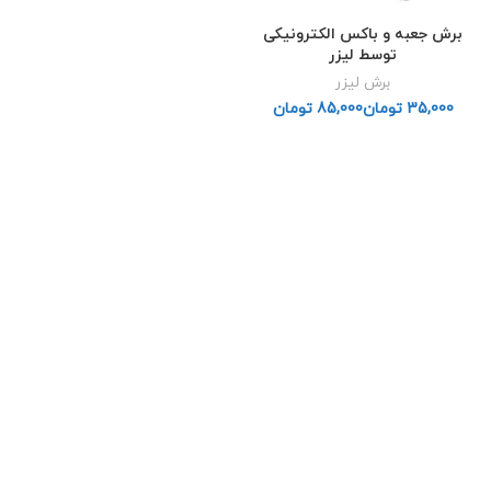
برش جعبه و باکس الکترونیکی
توسط لیزر
برش لیزر
تومان
تومان