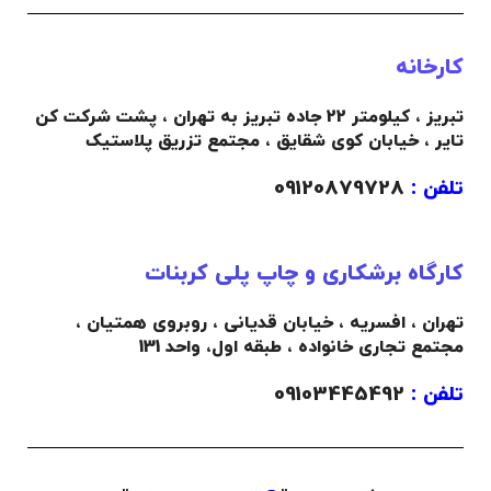
کارخانه
تبریز ، کیلومتر 22 جاده تبریز به تهران ، پشت شرکت کن
تایر ، خیابان کوی شقایق ، مجتمع تزریق پلاستیک
تلفن :
09120879728
کارگاه برشکاری و چاپ پلی کربنات
تهران ، افسریه ، خیابان قدیانی ، روبروی همتیان ،
مجتمع تجاری خانواده ،
طبقه اول،
واحد 131
تلفن :
09103445492