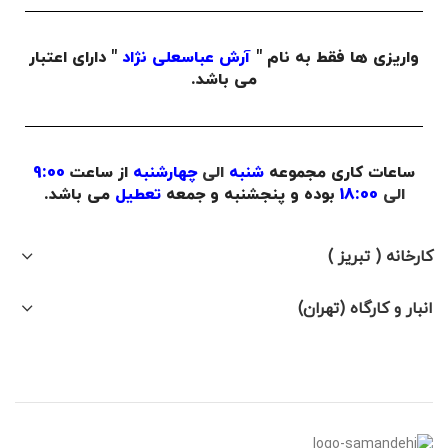
واریزی ها فقط به نام "
آرش عباسعلی نژاد
" دارای اعتبار
می باشد.
ساعات کاری مجموعه
شنبه
الی
چهارشنبه
از ساعت
9:00
الی
18:00
بوده و پنجشنبه و جمعه
تعطیل
می باشد.
کارخانه ( تبریز )
انبار و کارگاه (تهران)