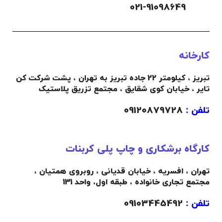
021-91098649
کارخانه
تبریز ، کیلومتر 22 جاده تبریز به تهران ، پشت شرکت کن
تایر ، خیابان کوی شقایق ، مجتمع تزریق پلاستیک
تلفن :
09120879728
کارگاه برشکاری و چاپ پلی کربنات
تهران ، افسریه ، خیابان قدیانی ، روبروی همتیان ،
مجتمع تجاری خانواده ،
طبقه اول،
واحد 131
تلفن :
09103445492