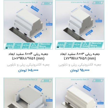
جعبه ریلی 8003 سفید ابعاد
جعبه ریلی 8004 سفید ابعاد
L106*W88*H59 (mm)
L72*W88*H59 (mm)
جعبه الکترونیکی
,
ریلی و تابلویی
جعبه الکترونیکی
,
ریلی و تابلویی
تومان
تومان