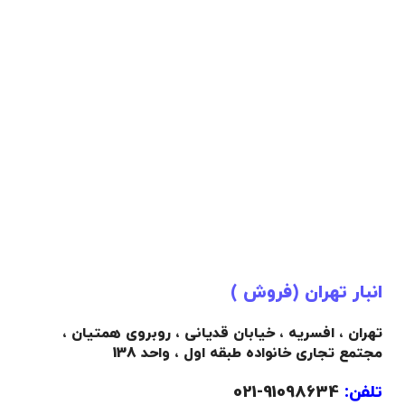
انبار تهران (فروش )
تهران ، افسریه ، خیابان قدیانی ، روبروی همتیان ،
مجتمع تجاری خانواده طبقه اول ، واحد 138
تلفن:
91098634-021