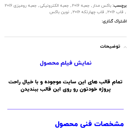
برچسب:
باکس مدار
,
جعبه 2016
,
جعبه الکترونیکی
,
جعبه رومیزی 2016
,
قاب 2016
,
قاب چهارتکه 2016
,
نوین باکس
اشتراک گذاری:
توضیحات
نمایش فیلم محصول
تمام قالب های این سایت موجوده و با خیال راحت
پروژه خودتون رو روی این قالب ببندیدن
مشخصات فنی محصول