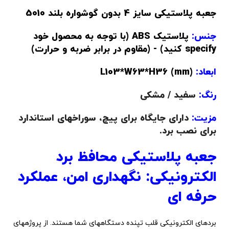
جعبه پلاستیکی سایز 4 بدون گوشواره بلند 5010
جنس:
پلاستیک ABS (با توجه به محصول خود
specify کنید) - (مقاوم در برابر ضربه و حرارت)
ابعاد:
(L103*W63*H36 (mm
رنگ:
سفید / مشکی
مزیت:
دارای جایگاه برای پیچ، سوراخهای استاندارد
برای نصب برد.
جعبه پلاستیکی محافظ برد
الکترونیکی: نگهداری امن، عملکرد
حرفه ای
بردهای الکترونیکی قلب تپنده دستگاههای شما هستند. از پروژههای