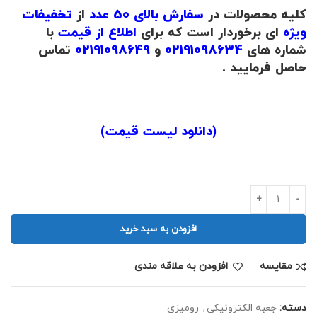
کلیه محصولات در
سفارش بالای 50 عدد
از
تخفیفات
ویژه
ای برخوردار است که برای
اطلاع از قیمت
با
شماره های
02191098634
و
02191098649
تماس
حاصل فرمایید .
.
(
دانلود لیست قیمت
)
.
افزودن به سبد خرید
مقايسه
افزودن به علاقه مندی
دسته:
جعبه الکترونیکی
,
رومیزی