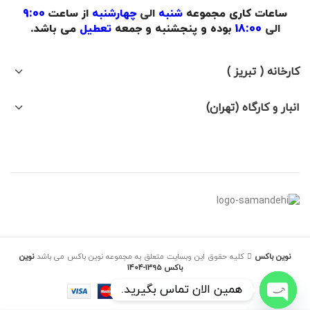
ساعات کاری مجموعه
شنبه
الی
چهارشنبه
از ساعت
9:00
الی
18:00
بوده و پنجشنبه و جمعه
تعطیل
می باشد.
کارخانه ( تبریز )
انبار و کارگاه (تهران)
نوین باکس
کلیه حقوق این وبسایت متعلق به مجموعه نوین باکس می باشد
نوین
باکس 1395-1404
همین الان تماس بگیرید.