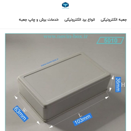
جعبه الکترونیکی
انواع برد الکترونیکی
خدمات برش و چاپ جعبه