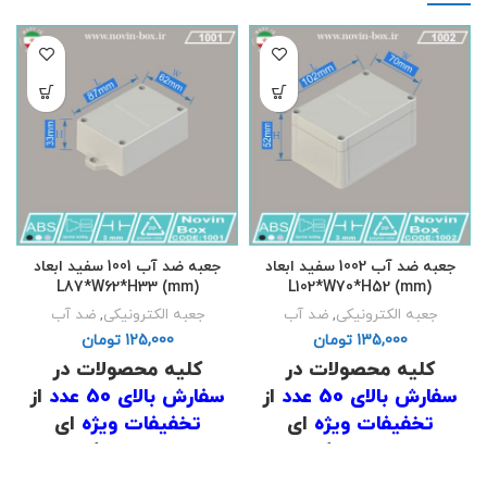
جعبه ضد آب 1002 سفید ابعاد
جعبه ضد آب 1001 سفید ابعاد
L87*W62*H33 (mm)
L102*W70*H52 (mm)
جعبه الکترونیکی
,
ضد آب
جعبه الکترونیکی
,
ضد آب
تومان
تومان
کلیه محصولات در
کلیه محصولات در
سفارش بالای 50 عدد
از
سفارش بالای 50 عدد
از
تخفیفات ویژه
ای
تخفیفات ویژه
ای
برخوردار است که برای
برخوردار است که برای
اطلاع از قیمت
با شماره
اطلاع از قیمت
با شماره