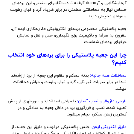
آزمایشگاهی و آرduino گرفته تا دستگاههای صنعتی، این بردهای
حساس نیاز به محافظتی مطمئن در برابر ضربه، گرد و غبار، رطوبت
و عوامل محیطی دارند.
جعبه پلاستیکی مخصوص بردهای الکترونیکی ما، راهکاری ایده آل،
مقرون به صرفه و باکیفیت برای نگهداری، حمل و نقل و نمایش
حرفهای بردهای شماست.
چرا این جعبه پلاستیکی را برای بردهای خود انتخاب
کنیم؟
محافظت همه جانبه:
بدنه محکم و مقاوم این جعبه از برد ارزشمند
شما در برابر ضربات فیزیکی، گرد و غبار، رطوبت و خراش محافظت
میکند.
طراحی ماژولار و نصب آسان:
با طراحی استاندارد و سوراخهای از پیش
تعبیه شده، نصب و قرارگیری برد در داخل جعبه به سادگی و در
کمترین زمان ممکن انجام میشود.
عایق الکتریکی ایمن:
جنس پلاستیکی مرغوب و عایق این جعبه، از
ایجاد اتصال کوتاه و نویزهای الکتریکی جلوگیری کرده و ایمنی مدار