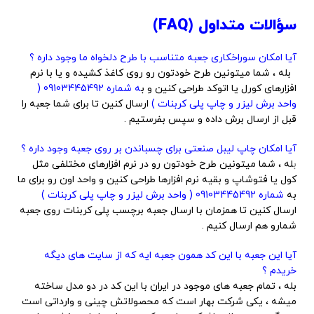
سؤالات متداول (FAQ)
آیا امکان سوراخکاری جعبه متناسب با طرح دلخواه ما وجود داره ؟
بله ، شما میتونین طرح خودتون رو روی کاغذ کشیده و یا با نرم
افزارهای کورل یا اتوکد طراحی کنین و ب
ه شماره 09103445492 (
واحد برش لیزر و چاپ پلی کربنات )
ارسال کنین تا برای شما جعبه را
قبل از ارسال برش داده و سپس بفرستیم .
آیا امکان چاپ لیبل صنعتی برای چسباندن بر روی جعبه وجود داره ؟
ب
له ، شما میتونین طرح خودتون رو در نرم افزارهای مختلفی مثل
کول یا فتوشاپ و بقیه نرم افزارها طراحی کنین و واحد اون رو برای ما
به
شماره 09103445492 ( واحد برش لیزر و چاپ پلی کربنات )
ارسال کنین تا همزمان با ارسال جعبه برچسب پلی کربنات روی جعبه
شمارو هم ارسال کنیم .
آیا این جعبه با این کد همون جعبه ایه که از سایت های دیگه
خریدم ؟
بله ، تمام جعبه های موجود در ایران با این کد در دو مدل ساخته
میشه ، یکی شرکت بهار است که محصولاتش چینی و وارداتی است