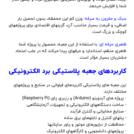
شما را افزایش میدهد.
سبک و مقرون به صرفه:
وزن کم این محفظه، بدون تحمیل بار
اضافی، و قیمت بسیار مناسب آن، گزینهای اقتصادی برای پروژههای
کوچک و بزرگ است.
ظاهری حرفه ای:
با استفاده از این جعبه، محصول یا پروژه شما
ظاهری منظم، استاندارد و حرفهای پیدا میکند که در جلب اعتماد
مشتریان بسیار مؤثر است.
کاربردهای جعبه پلاستیکی برد الکترونیکی
ا
ین جعبه های پلاستیکی کاربردهای فراوانی در صنایع و پروژههای
مختلف دارند:
- پروژه های آردوینو (Arduino) و رزبری پای (Raspberry Pi)
- ساخت دستگاههای الکترونیکی و تجهیزات آزمایشگاهی
- صنایع مخابراتی و کنترل فرآیند
- پنلهای کنترل و تابلوهای برق ساده
- محافظت از درایورهای موتور و پاور ساپلایها
- پروژههای دانشجویی و کارگاههای الکترونیک